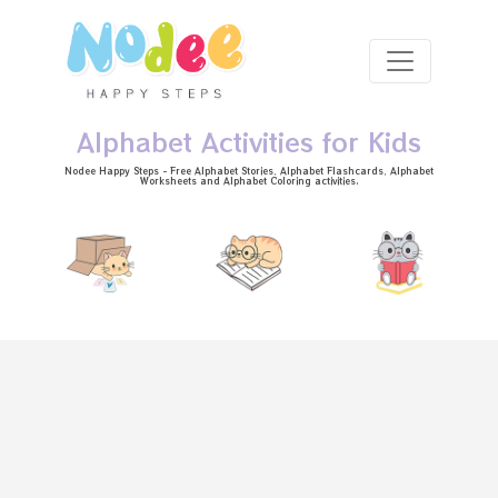
Skip to main content
Alphabet Activities for Kids
Nodee Happy Steps - Free
Alphabet Stories
, Alphabet
Flashcards
, Alphabet
Worksheets
and Alphabet Coloring activities.